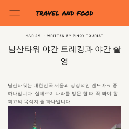
O
TRAVEL AND FOOD
p
e
n
M
MAR 29
WRITTEN BY
PINOY TOURIST
e
n
남산타워 야간 트레킹과 야간 촬
u
영
남산타워는 대한민국 서울의 상징적인 랜드마크 중 
하나입니다. 실제로이 나라를 방문 할 때 꼭 봐야 할 
최고의 목적지 중 하나입니다.